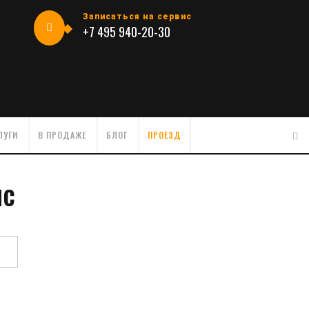
Записаться на сервис
+7 495 940-20-30
ЛУГИ
В ПРОДАЖЕ
БЛОГ
ПРОЕЗД
ис