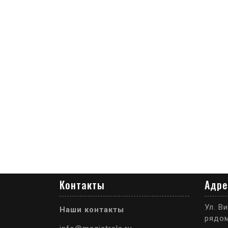
Контакты
Адре
Ул. Ви
Наши контакты
рядом