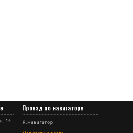
ре
Проезд по навигатору
д. 16
Я.Навигатор